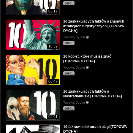
1080p
06:17
10 zaskakujących faktów o znanych
atrakcjach turystycznych [TOPOWA
DYCHA]
Topowa Dycha
1080p
10:59
10 kobiet, które musisz znać
[TOPOWA DYCHA]
Topowa Dycha
1080p
06:47
10 zaskakujących faktów o
Nostradamusie [TOPOWA DYCHA]
Topowa Dycha
1080p
09:01
10 faktów o doktorach plagi [TOPOWA
DYCHA]