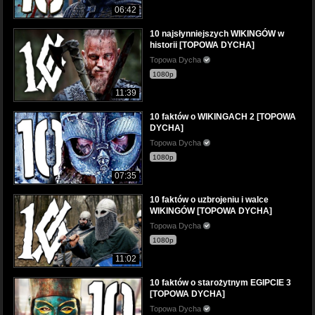
06:42
10 najsłynniejszych WIKINGÓW w
historii [TOPOWA DYCHA]
Topowa Dycha
1080p
11:39
10 faktów o WIKINGACH 2 [TOPOWA
DYCHA]
Topowa Dycha
1080p
07:35
10 faktów o uzbrojeniu i walce
WIKINGÓW [TOPOWA DYCHA]
Topowa Dycha
1080p
11:02
10 faktów o starożytnym EGIPCIE 3
[TOPOWA DYCHA]
Topowa Dycha