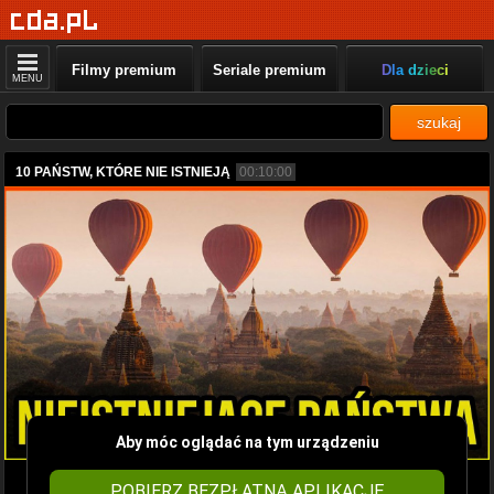
Filmy premium
Seriale premium
Dla dzieci
MENU
szukaj
10 PAŃSTW, KTÓRE NIE ISTNIEJĄ
00:10:00
Aby móc oglądać na tym urządzeniu
POBIERZ BEZPŁATNĄ APLIKACJĘ