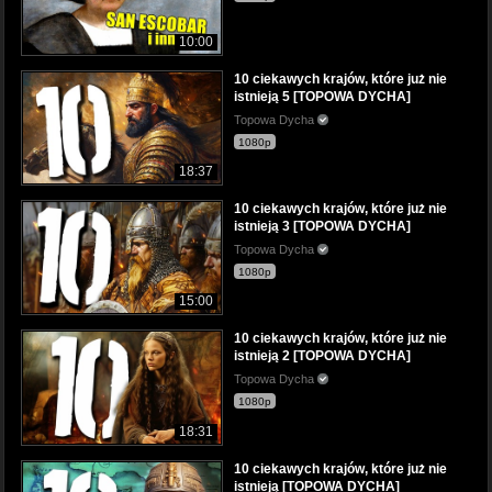
10:00
10 ciekawych krajów, które już nie
istnieją 5 [TOPOWA DYCHA]
Topowa Dycha
1080p
18:37
10 ciekawych krajów, które już nie
istnieją 3 [TOPOWA DYCHA]
Topowa Dycha
1080p
15:00
10 ciekawych krajów, które już nie
istnieją 2 [TOPOWA DYCHA]
Topowa Dycha
1080p
18:31
10 ciekawych krajów, które już nie
istnieją [TOPOWA DYCHA]