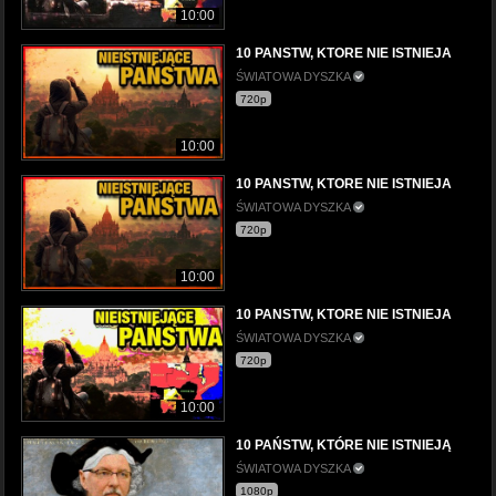
10:00
10 PANSTW, KTORE NIE ISTNIEJA
ŚWIATOWA DYSZKA
720p
10:00
10 PANSTW, KTORE NIE ISTNIEJA
ŚWIATOWA DYSZKA
720p
10:00
10 PANSTW, KTORE NIE ISTNIEJA
ŚWIATOWA DYSZKA
720p
10:00
10 PAŃSTW, KTÓRE NIE ISTNIEJĄ
ŚWIATOWA DYSZKA
1080p