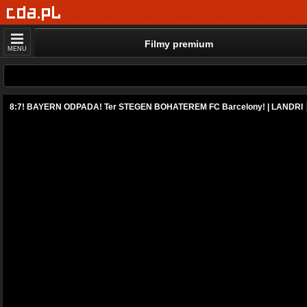
Filmy premium
MENU
8:7! BAYERN ODPADA! Ter STEGEN BOHATEREM FC Barcelony! | LANDRI