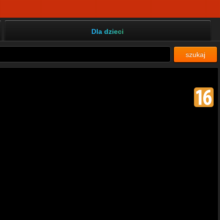
Dla dzieci
szukaj