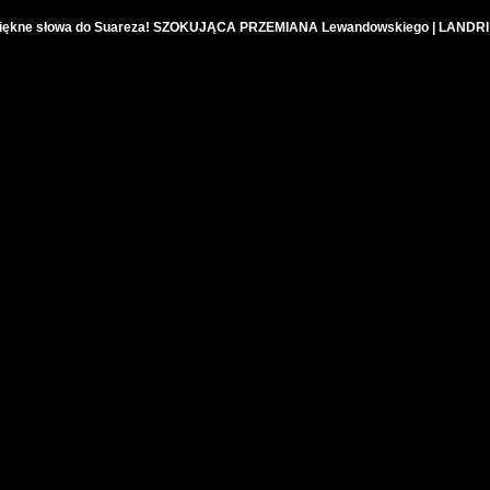
ękne słowa do Suareza! SZOKUJĄCA PRZEMIANA Lewandowskiego | LANDRI