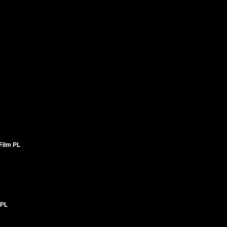
Film PL
 PL