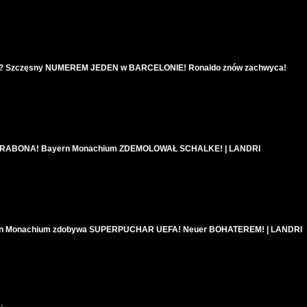
 ? Szczęsny NUMEREM JEDEN w BARCELONIE! Ronaldo znów zachwyca!
o RABONA! Bayern Monachium ZDEMOLOWAŁ SCHALKE! | LANDRI
rn Monachium zdobywa SUPERPUCHAR UEFA! Neuer BOHATEREM! | LANDRI