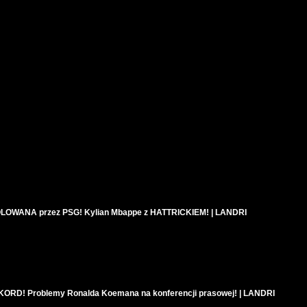
OWANA przez PSG! Kylian Mbappe z HATTRICKIEM! | LANDRI
KORD! Problemy Ronalda Koemana na konferencji prasowej! | LANDRI