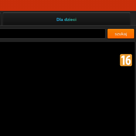
Dla dzieci
szukaj