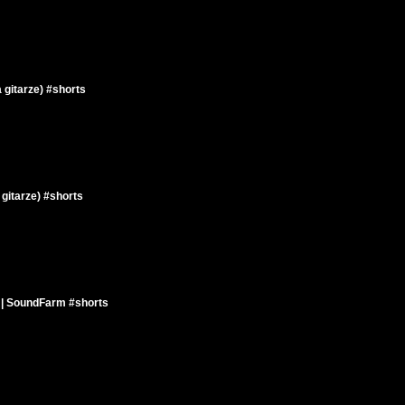
 gitarze) #shorts
 gitarze) #shorts
 | SoundFarm #shorts