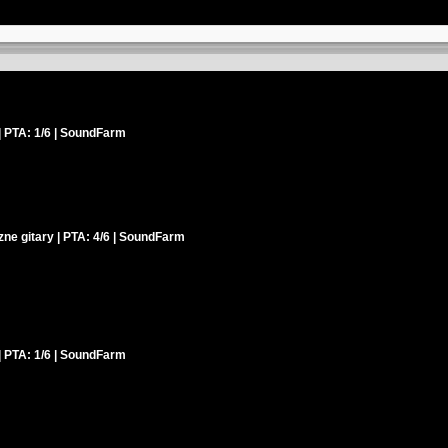
| PTA: 1/6 | SoundFarm
zne gitary | PTA: 4/6 | SoundFarm
| PTA: 1/6 | SoundFarm