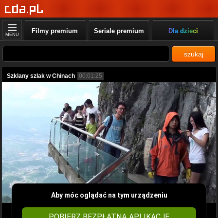
Filmy premium
Seriale premium
Dla dzieci
MENU
szukaj
Szklany szlak w Chinach
00:01:25
Aby móc oglądać na tym urządzeniu
POBIERZ BEZPŁATNĄ APLIKACJĘ