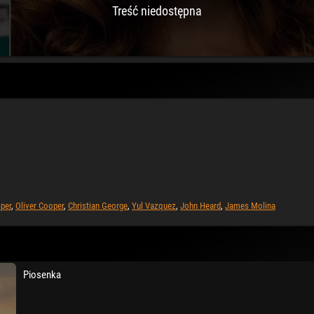
Treść niedostępna
per
,
Oliver Cooper
,
Christian George
,
Yul Vazquez
,
John Heard
,
James Molina
Piosenka