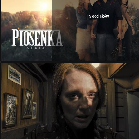
5 odcinków