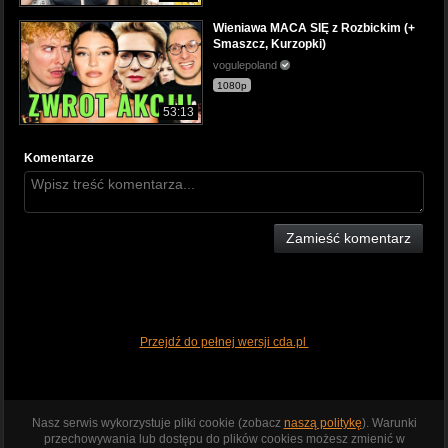
Wieniawa MACA SIĘ z Rozbickim (+
Smaszcz, Kurzopki)
vogulepoland
1080p
53:13
Komentarze
Zamieść komentarz
Przejdź do pełnej wersji cda.pl
Nasz serwis wykorzystuje pliki cookie (zobacz
naszą politykę
). Warunki
przechowywania lub dostępu do plików cookies możesz zmienić w