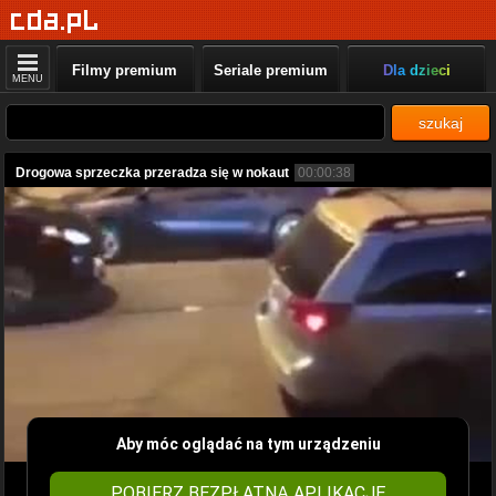
Filmy premium
Seriale premium
Dla dzieci
MENU
szukaj
Drogowa sprzeczka przeradza się w nokaut
00:00:38
Aby móc oglądać na tym urządzeniu
POBIERZ BEZPŁATNĄ APLIKACJĘ