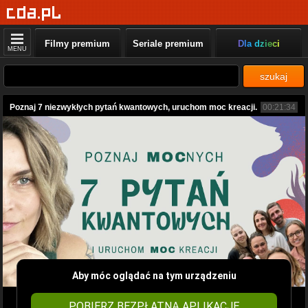
Filmy premium
Seriale premium
Dla dzieci
MENU
szukaj
Poznaj 7 niezwykłych pytań kwantowych, uruchom moc kreacji.
00:21:34
Aby móc oglądać na tym urządzeniu
POBIERZ BEZPŁATNĄ APLIKACJĘ