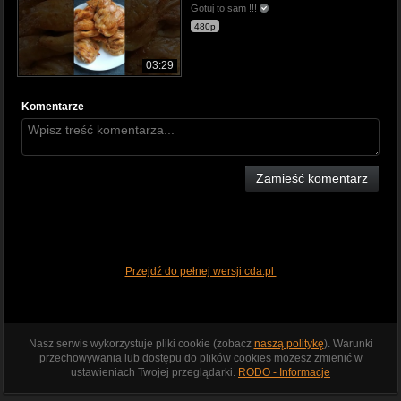
Gotuj to sam !!!
480p
03:29
Komentarze
Zamieść komentarz
Przejdź do pełnej wersji cda.pl
Nasz serwis wykorzystuje pliki cookie (zobacz
naszą politykę
). Warunki
przechowywania lub dostępu do plików cookies możesz zmienić w
ustawieniach Twojej przeglądarki.
RODO - Informacje