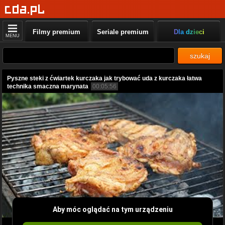
Filmy premium
Seriale premium
Dla dzieci
MENU
szukaj
Pyszne steki z ćwiartek kurczaka jak trybować uda z kurczaka łatwa
technika smaczna marynata
00:05:56
Aby móc oglądać na tym urządzeniu