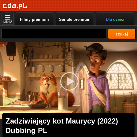
Filmy premium
Seriale premium
Dla dzieci
MENU
szukaj
Zadziwiający kot Maurycy (2022)
Dubbing PL