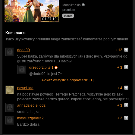
MonolithKids
premium
1080p
01:27:19
Komentarze
Tylko użytkownicy premium mogą zamieszczać komentarze pod tym filmem
dodo99
+ 12
Super bajka, zarówno dla młodszych jak i dorosłych. Przypadnie do
gustu zarówno 5 latce i 13 latkowi.
grzegorz.bitel1
+ 3
@dodo99: to jest 7+
Pokaż wszystkie odpowiedzi [1]
pawel-tad
+ 4
na podstawie powiesci Terrego Pratchetta, wszystkie jego ksiazki
polecam zawsze bardzo gorąco, kupcie choc jedną, nie pozalujecie!
annadziegiellodz
+ 3
średnia bajka
mateuszgalara2
+ 2
Bardzo dobra