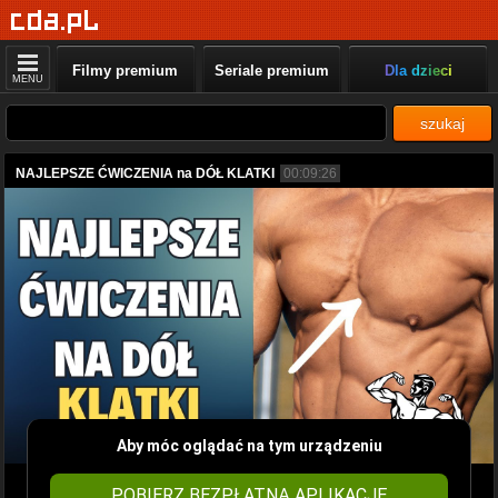
Filmy premium
Seriale premium
Dla dzieci
MENU
szukaj
NAJLEPSZE ĆWICZENIA na DÓŁ KLATKI
00:09:26
Aby móc oglądać na tym urządzeniu
POBIERZ BEZPŁATNĄ APLIKACJĘ