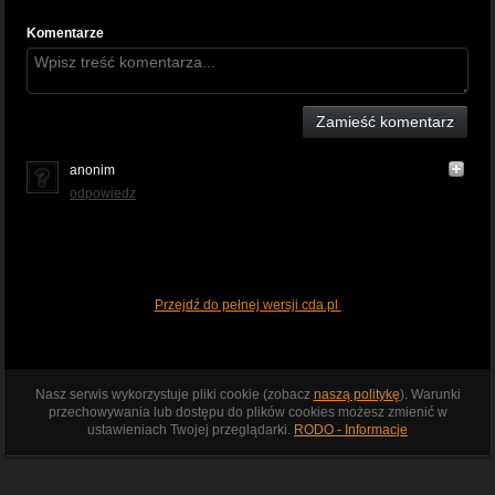
Komentarze
Zamieść komentarz
anonim
odpowiedz
Przejdź do pełnej wersji cda.pl
Nasz serwis wykorzystuje pliki cookie (zobacz
naszą politykę
). Warunki
przechowywania lub dostępu do plików cookies możesz zmienić w
ustawieniach Twojej przeglądarki.
RODO - Informacje