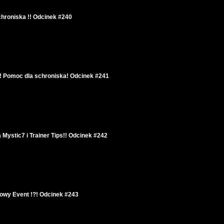
hroniska !! Odcinek #240
! Pomoc dla schroniska! Odcinek #241
ystic7 i Trainer Tips!! Odcinek #242
Nowy Event !?! Odcinek #243