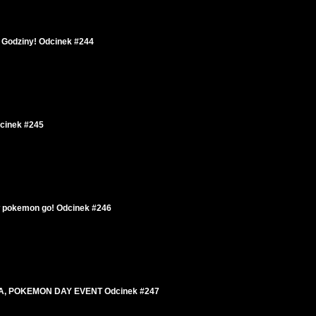
 Godziny! Odcinek #244
dcinek #245
 w pokemon go! Odcinek #246
TA, POKEMON DAY EVENT Odcinek #247