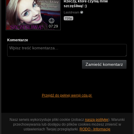
Rzeczy, które czynią mnie
szczęśliwą! :)
Lastdream
720p
07:29
Komentarze
Zamieść komentarz
Przejdź do pełnej wersji cda.pl
Nasz serwis wykorzystuje pliki cookie (zobacz
naszą politykę
). Warunki
przechowywania lub dostępu do plików cookies możesz zmienić w
ustawieniach Twojej przeglądarki.
RODO - Informacje