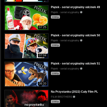
Piątek - serial oryginalny odcinek 49
Piątek - serial oryginalny
1080p
07:25
Piątek - serial oryginalny odcinek 50
Piątek - serial oryginalny
1080p
07:04
Piątek - serial oryginalny odcinek 51
Piątek - serial oryginalny
1080p
06:20
Na Przystanku (2022) Cały Film PL
FILM BROTHERS
1080p