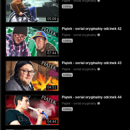
Piątek - serial oryginalny
1080p
05:09
Piątek - serial oryginalny odcinek 42
Piątek - serial oryginalny
1080p
07:44
Piątek - serial oryginalny odcinek 43
Piątek - serial oryginalny
1080p
04:51
Piątek - serial oryginalny odcinek 44
Piątek - serial oryginalny
1080p
04:44