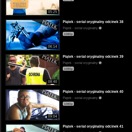
05:25
Piątek - serial oryginalny odcinek 38
Piątek - serial oryginalny
1080p
06:14
Piątek - serial oryginalny odcinek 39
Piątek - serial oryginalny
1080p
08:40
Piątek - serial oryginalny odcinek 40
Piątek - serial oryginalny
1080p
09:04
Piątek - serial oryginalny odcinek 41