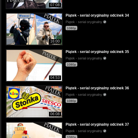
07:08
Piątek - serial oryginalny odcinek 34
Piątek - serial oryginalny
1080p
16:00
Piątek - serial oryginalny odcinek 35
Piątek - serial oryginalny
1080p
04:53
Piątek - serial oryginalny odcinek 36
Piątek - serial oryginalny
1080p
06:08
Piątek - serial oryginalny odcinek 37
Piątek - serial oryginalny
1080p