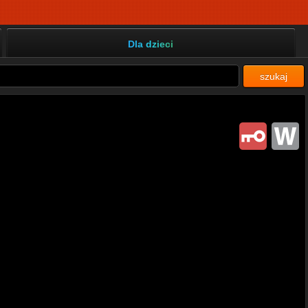
Dla dzieci
szukaj