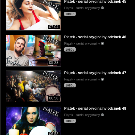
Piątek - serial oryginalny odcinek 45
Piątek - serial oryginalny
1080p
07:04
Piątek - serial oryginalny odcinek 46
Piątek - serial oryginalny
1080p
05:28
Piątek - serial oryginalny odcinek 47
Piątek - serial oryginalny
1080p
06:58
Piątek - serial oryginalny odcinek 48
Piątek - serial oryginalny
1080p
06:58