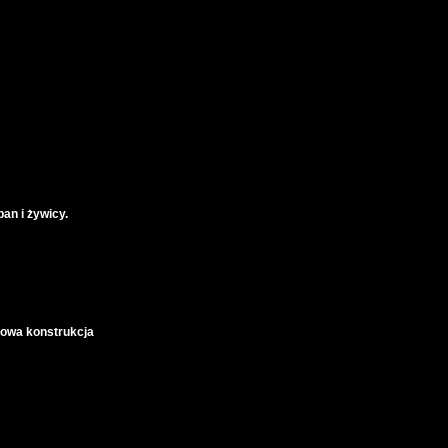
an i żywicy.
alowa konstrukcja