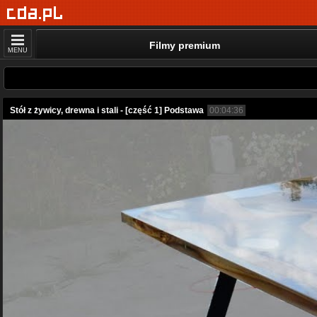
Filmy premium
MENU
Stół z żywicy, drewna i stali - [część 1] Podstawa
00:04:36