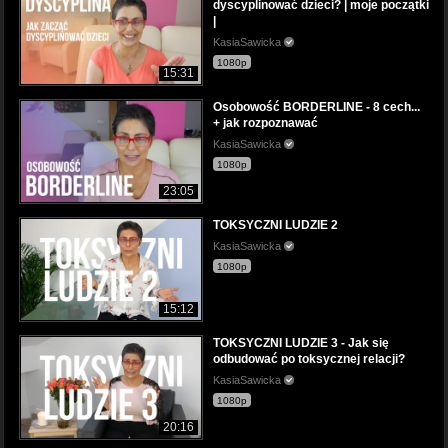
dyscyplinować dzieci? | moje początki
|
KasiaSawicka
1080p
15:31
Osobowość BORDERLINE - 8 cech...
+ jak rozpoznawać
KasiaSawicka
1080p
23:05
TOKSYCZNI LUDZIE 2
KasiaSawicka
1080p
15:12
TOKSYCZNI LUDZIE 3 - Jak się
odbudować po toksycznej relacji?
KasiaSawicka
1080p
20:16