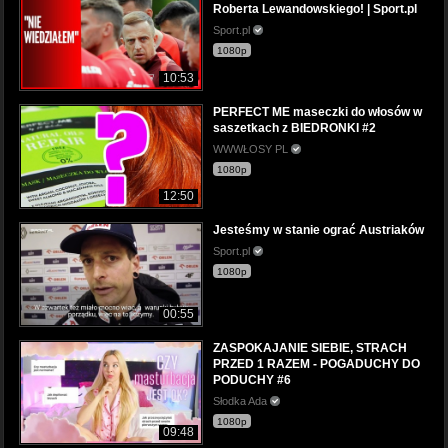
Roberta Lewandowskiego! | Sport.pl
Sport.pl
1080p
10:53
PERFECT ME maseczki do włosów w
saszetkach z BIEDRONKI #2
WWWŁOSY PL
1080p
12:50
Jesteśmy w stanie ograć Austriaków
Sport.pl
1080p
00:55
ZASPOKAJANIE SIEBIE, STRACH
PRZED 1 RAZEM - POGADUCHY DO
PODUCHY #6
Słodka Ada
1080p
09:48