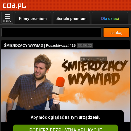
Filmy premium
Seriale premium
Dla dzieci
MENU
szukaj
ŚMIERDZĄCY WYWIAD | Poszukiwacz#419
00:06:32
Aby móc oglądać na tym urządzeniu
POBIERZ BEZPŁATNĄ APLIKACJĘ