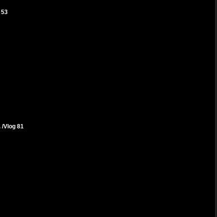
 53
Vlog 81