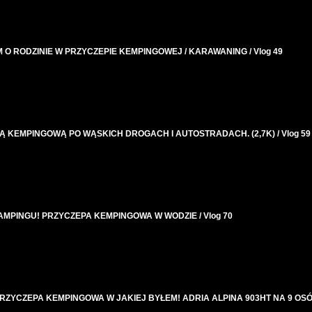
M O RODZINIE W PRZYCZEPIE KEMPINGOWEJ / KARAWANING / Vlog 49
 KEMPINGOWĄ PO WĄSKICH DROGACH I AUTOSTRADACH. (2,7K) / Vlog 59
MPINGU! PRZYCZEPA KEMPINGOWA W WODZIE / Vlog 70
ZYCZEPA KEMPINGOWA W JAKIEJ BYŁEM! ADRIA ALPINA 903HT NA 9 OSÓ