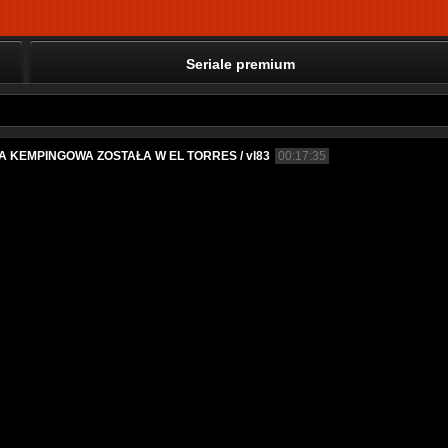
Seriale premium
A KEMPINGOWA ZOSTAŁA W EL TORRES / vl83
00:17:35