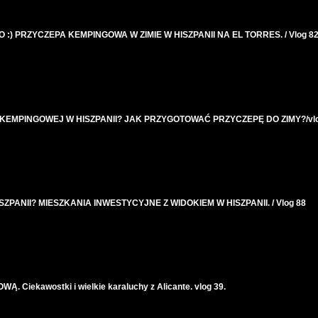
) PRZYCZEPA KEMPINGOWA W ZIMIE W HISZPANII NA EL TORRES. / Vlog 8
KEMPINGOWEJ W HISZPANII? JAK PRZYGOTOWAĆ PRZYCZEPĘ DO ZIMY?/vlo
ZPANII? MIESZKANIA INWESTYCYJNE Z WIDOKIEM W HISZPANII. / Vlog 88
 Ciekawostki i wielkie karaluchy z Alicante. vlog 39.