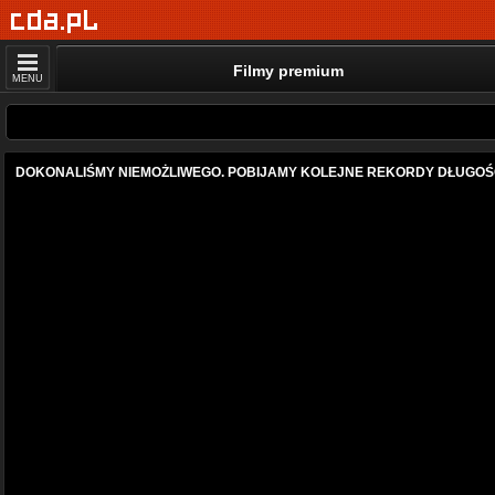
Filmy premium
MENU
DOKONALIŚMY NIEMOŻLIWEGO. POBIJAMY KOLEJNE REKORDY DŁUGOŚCI