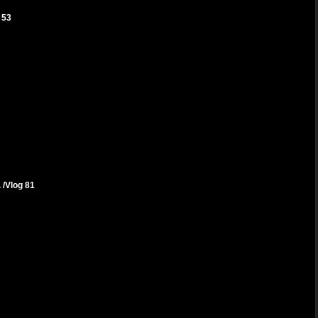
 53
Vlog 81