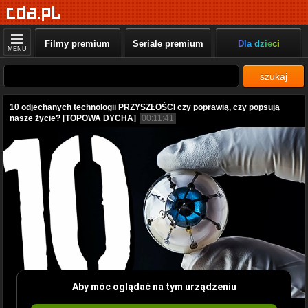
Filmy premium
Seriale premium
Dla dzieci
MENU
szukaj
10 odjechanych technologii PRZYSZŁOŚCI czy poprawią, czy popsują
nasze życie? [TOPOWA DYCHA]
00:11:41
Aby móc oglądać na tym urządzeniu