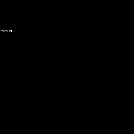
 film PL