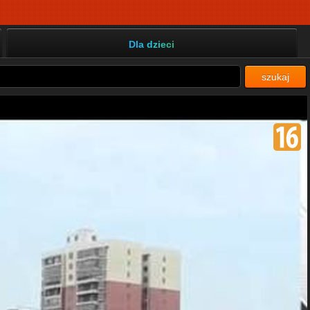
Dla dzieci
szukaj