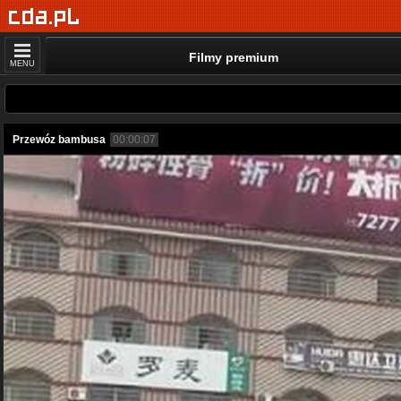
Filmy premium
MENU
Przewóz bambusa
00:00:07