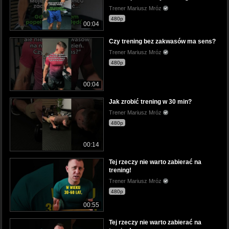
Trener Mariusz Mróz
480p
00:04
Czy trening bez zakwasów ma sens?
Trener Mariusz Mróz
480p
00:04
Jak zrobić trening w 30 min?
Trener Mariusz Mróz
480p
00:14
Tej rzeczy nie warto zabierać na
trening!
Trener Mariusz Mróz
480p
00:55
Tej rzeczy nie warto zabierać na