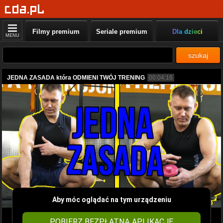
Filmy premium
Seriale premium
Dla dzieci
MENU
szukaj
JEDNA ZASADA która ODMIENI TWÓJ TRENING
00:04:16
Aby móc oglądać na tym urządzeniu
POBIERZ BEZPŁATNĄ APLIKACJĘ