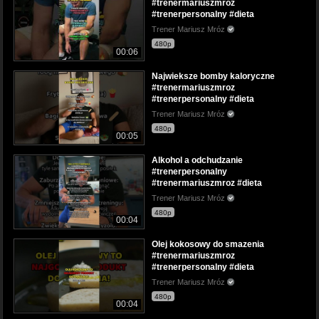
#trenermariuszmroz
#trenerpersonalny #dieta
Trener Mariusz Mróz
480p
00:06
Najwieksze bomby kaloryczne
#trenermariuszmroz
#trenerpersonalny #dieta
Trener Mariusz Mróz
480p
00:05
Alkohol a odchudzanie
#trenerpersonalny
#trenermariuszmroz #dieta
Trener Mariusz Mróz
480p
00:04
Olej kokosowy do smazenia
#trenermariuszmroz
#trenerpersonalny #dieta
Trener Mariusz Mróz
480p
00:04