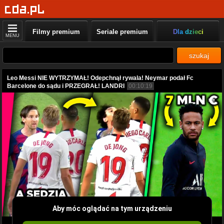
Filmy premium
Seriale premium
Dla dzieci
MENU
szukaj
Leo Messi NIE WYTRZYMAŁ! Odepchnął rywala! Neymar podał Fc
Barcelone do sądu i PRZEGRAŁ! LANDRI
00:10:19
Aby móc oglądać na tym urządzeniu