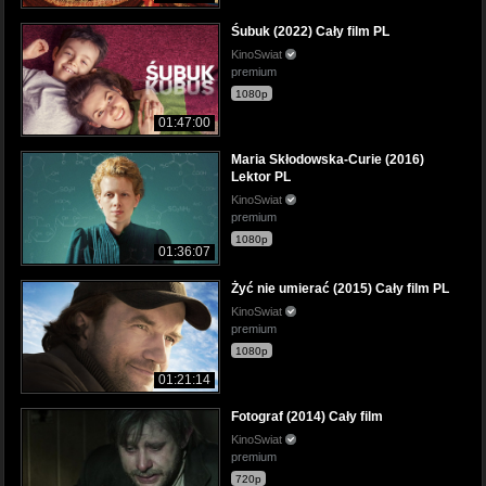
Śubuk (2022) Cały film PL
KinoSwiat
premium
1080p
01:47:00
Maria Skłodowska-Curie (2016)
Lektor PL
KinoSwiat
premium
1080p
01:36:07
Żyć nie umierać (2015) Cały film PL
KinoSwiat
premium
1080p
01:21:14
Fotograf (2014) Cały film
KinoSwiat
premium
720p