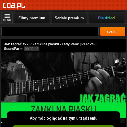
Filmy premium
Seriale premium
Dla dzieci
MENU
szukaj
Jak zagrać #223: Zamki na piasku - Lady Pank | PTA: 2/6 |
SoundFarm
00:01:43
Aby móc oglądać na tym urządzeniu