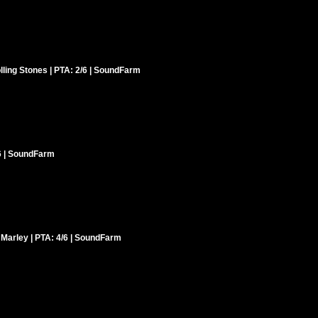
ling Stones | PTA: 2/6 | SoundFarm
/6 | SoundFarm
Marley | PTA: 4/6 | SoundFarm