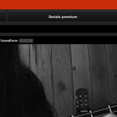
Seriale premium
6 | SoundFarm
00:02:56