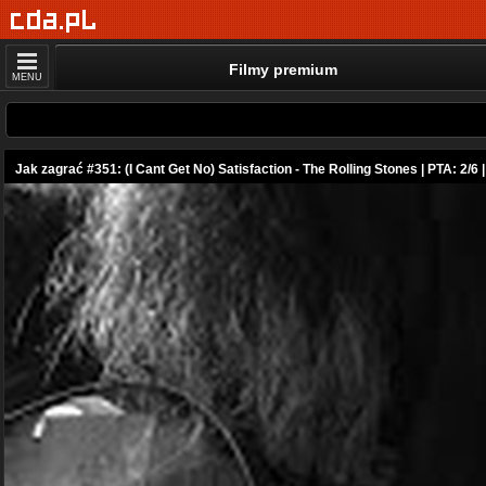
Filmy premium
MENU
Jak zagrać #351: (I Cant Get No) Satisfaction - The Rolling Stones | PTA: 2/