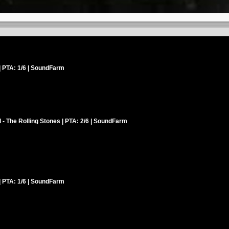
| PTA: 1/6 | SoundFarm
- The Rolling Stones | PTA: 2/6 | SoundFarm
| PTA: 1/6 | SoundFarm