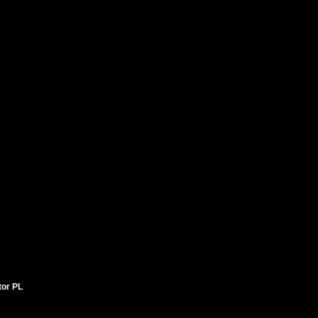
tor PL