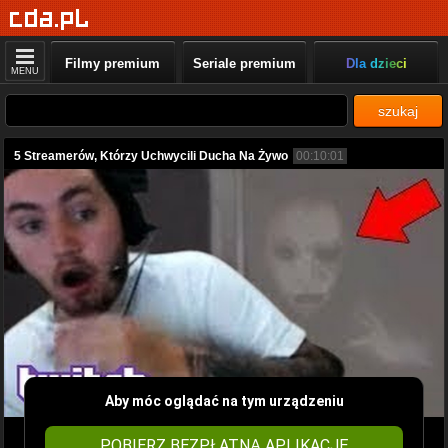
Filmy premium
Seriale premium
Dla dzieci
MENU
szukaj
5 Streamerów, Którzy Uchwycili Ducha Na Żywo
00:10:01
Aby móc oglądać na tym urządzeniu
POBIERZ BEZPŁATNĄ APLIKACJĘ