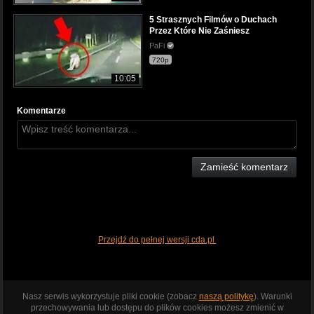
5 Strasznych Filmów o Duchach
Przez Które Nie Zaśniesz
PaFi
720p
10:05
Komentarze
Zamieść komentarz
Przejdź do pełnej wersji cda.pl
Nasz serwis wykorzystuje pliki cookie (zobacz
naszą politykę
). Warunki
przechowywania lub dostępu do plików cookies możesz zmienić w