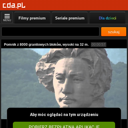
Filmy premium
Seriale premium
Dla dzieci
MENU
szukaj
Pomnik z 8000 granitowych bloków, wysoki na 32 m.
00:00:57
Aby móc oglądać na tym urządzeniu
POBIERZ BEZPŁATNĄ APLIKACJĘ