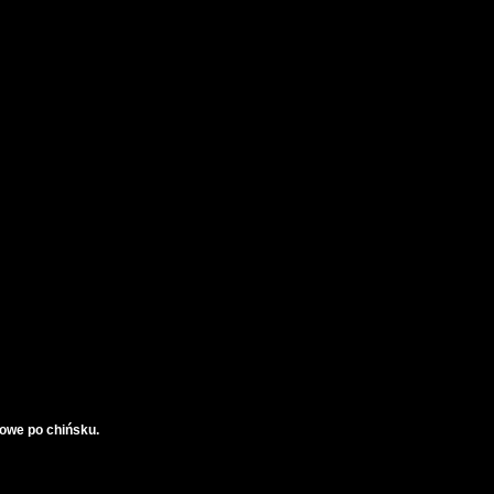
owe po chińsku.