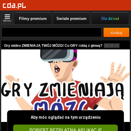
Filmy premium
Seriale premium
Dla dzieci
MENU
szukaj
Gry wideo ZMIENIAJĄ TWÓJ MÓZG! Co GRY robią z głową?
00:05:19
Aby móc oglądać na tym urządzeniu
POBIERZ BEZPŁATNĄ APLIKACJĘ