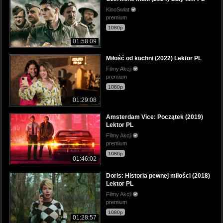
KinoSwiat
premium
1080p
01:58:09
Miłość od kuchni (2022) Lektor PL
Filmy Akcji
premium
1080p
01:29:08
Amsterdam Vice: Początek (2019)
Lektor PL
Filmy Akcji
premium
1080p
01:46:02
Doris: Historia pewnej miłości (2018)
Lektor PL
Filmy Akcji
premium
1080p
01:28:57