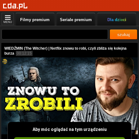
Filmy premium
Seriale premium
Dla dzieci
MENU
szukaj
WIEDŹMIN (The Witcher) | Netflix znowu to robi, czyli zbliża się kolejna
burza
00:12:15
Aby móc oglądać na tym urządzeniu