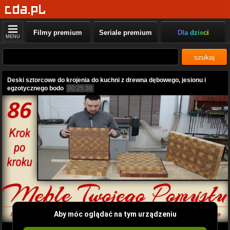
Filmy premium
Seriale premium
Dla dzieci
MENU
szukaj
Deski sztorcowe do krojenia do kuchni z drewna dębowego, jesionu i
egzotycznego bodo
00:25:38
Aby móc oglądać na tym urządzeniu