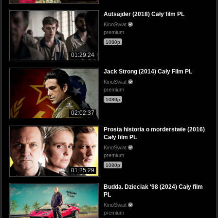
Autsajder (2018) Cały film PL
KinoSwiat
premium
1080p
01:29:24
Jack Strong (2014) Cały Film PL
KinoSwiat
premium
1080p
02:02:37
Prosta historia o morderstwie (2016)
Cały film PL
KinoSwiat
premium
1080p
01:25:29
Budda. Dzieciak '98 (2024) Cały film
PL
KinoSwiat
premium