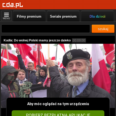
Filmy premium
Seriale premium
Dla dzieci
MENU
szukaj
Kudła: Do wolnej Polski mamy jeszcze daleko
00:09:00
Aby móc oglądać na tym urządzeniu
POBIERZ BEZPŁATNĄ APLIKACJĘ