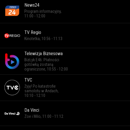
News24
Program informacyjny,
11:00 - 12:00
TV Regio
Kinotetka, 10:56 - 11:13
Telewizja Biznesowa
BizŁyk E46: Płatności
gotówką zostaną
ograniczone, 10:55 - 12:00
TVC
Żyję! Po katastrofie
samolotu w Andach,
10:10 - 12:10
Da Vinci
Zoe i Milo, 11:00 - 11:12