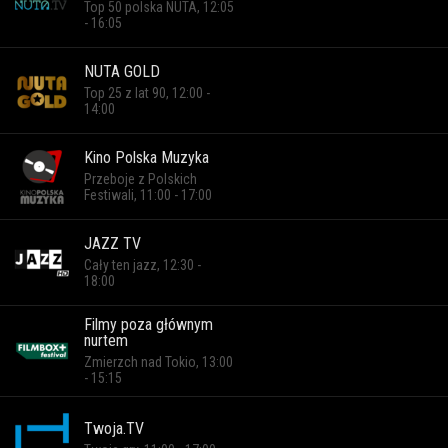
Top 50 polska NUTA, 12:05
- 16:05
NUTA GOLD
Top 25 z lat 90, 12:00 -
14:00
Kino Polska Muzyka
Przeboje z Polskich
Festiwali, 11:00 - 17:00
JAZZ TV
Cały ten jazz, 12:30 -
18:00
Filmy poza głównym
nurtem
Zmierzch nad Tokio, 13:00
- 15:15
Twoja.TV