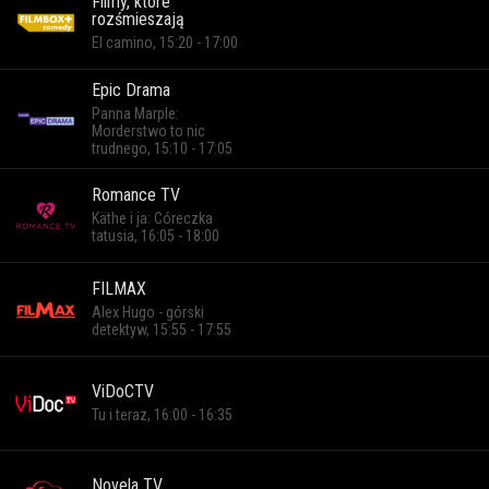
Filmy, które
rozśmieszają
El camino, 15:20 - 17:00
Epic Drama
Panna Marple:
Morderstwo to nic
trudnego, 15:10 - 17:05
Romance TV
Käthe i ja: Córeczka
tatusia, 16:05 - 18:00
FILMAX
Alex Hugo - górski
detektyw, 15:55 - 17:55
ViDoCTV
Tu i teraz, 16:00 - 16:35
Novela TV