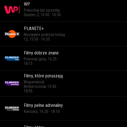
WP
Pokochaj lub sprzedaj
Quebec 2, 16:00 - 16:55
PLANETE+
Niezwykłe podróże koleją
12, 15:50 - 16:55
Filmy dobrze znane
Pokonać górę, 16:25 -
18:15
Filmy, które poruszają
Wspaniałość
Ambersonów, 15:50 -
18:05
Filmy pełne adrenaliny
Kanciarz, 16:20 - 18:10