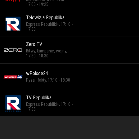
17:00 - 19:25
Telewizja Republika
Express Republiki+, 17:10 -
17:33
Zero TV
Bitwy, kampanie, wojny,
17:30 - 18:30
wPolsce24
Pyza i fakty, 17:10 - 18:30
TV Republika
Express Republiki+, 17:10 -
17:35
Newsmax Polska
Dziennik, 17:00 - 18:05