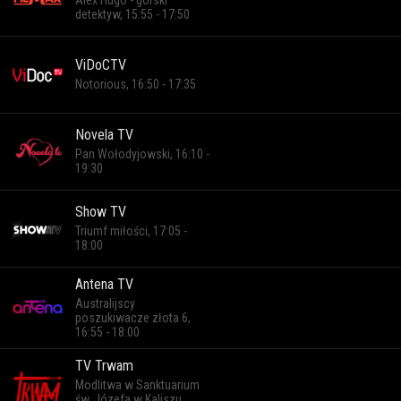
Alex Hugo - górski
detektyw, 15:55 - 17:50
ViDoCTV
Notorious, 16:50 - 17:35
Novela TV
Pan Wołodyjowski, 16:10 -
19:30
Show TV
Triumf miłości, 17:05 -
18:00
Antena TV
Australijscy
poszukiwacze złota 6,
16:55 - 18:00
TV Trwam
Modlitwa w Sanktuarium
św. Józefa w Kaliszu,