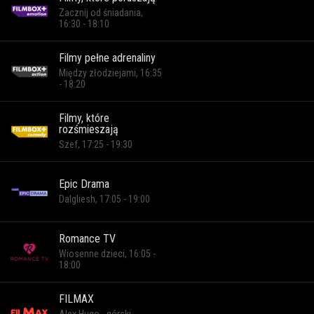
Zacznij od śniadania,
16:30 - 18:10
Filmy pełne adrenaliny
Między złodziejami, 16:35
- 18:20
Filmy, które
rozśmieszają
Szef, 17:25 - 19:30
Epic Drama
Dalgliesh, 17:05 - 19:00
Romance TV
Wiosenne dzieci, 16:05 -
18:00
FILMAX